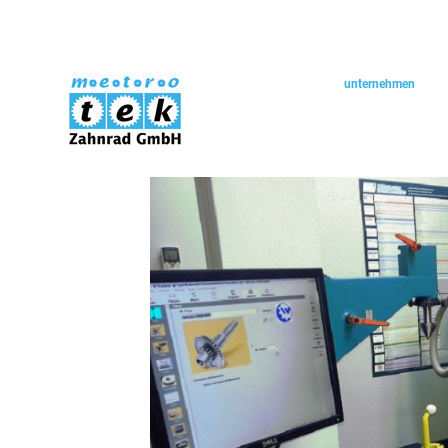
navigation
startseite
unternehmen
überspringen