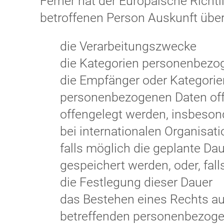
Ferner hat der Europäische Richt
betroffenen Person Auskunft übe
die Verarbeitungszwecke
die Kategorien personenbezog
die Empfänger oder Kategori
personenbezogenen Daten off
offengelegt werden, insbesond
bei internationalen Organisat
falls möglich die geplante Da
gespeichert werden, oder, falls
die Festlegung dieser Dauer
das Bestehen eines Rechts au
betreffenden personenbezoge