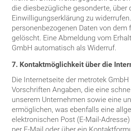
die diesbezügliche gesonderte, über
Einwilligungserklärung zu widerrufe
personenbezogenen Daten von dem fü
gelöscht. Eine Abmeldung vom Erhalt
GmbH automatisch als Widerruf.
7. Kontaktmöglichkeit über die Inter
Die Internetseite der metrotek GmbH 
Vorschriften Angaben, die eine schn
unserem Unternehmen sowie eine un
ermöglichen, was ebenfalls eine all
elektronischen Post (E-Mail-Adresse)
per E-Mail oder über ein Kontaktform